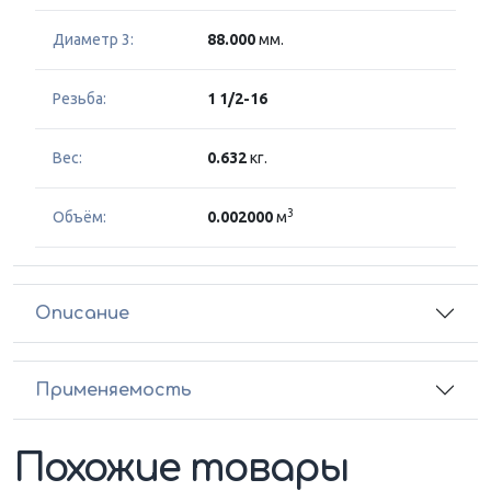
Диаметр 3:
88.000
мм.
Резьба:
1 1/2-16
Вес:
0.632
кг.
3
Объём:
0.002000
м
Описание
Применяемость
Похожие товары