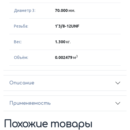
Диаметр 3:
70.000
мм.
Резьба:
1'3/8-12UNF
Вес:
1.300
кг.
3
Объём:
0.002479
м
Описание
Применяемость
Похожие товары