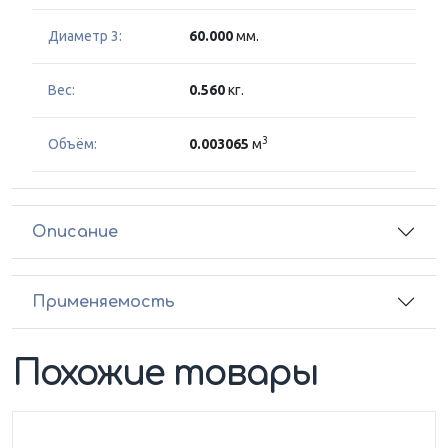
Диаметр 3:
60.000
мм.
Вес:
0.560
кг.
3
Объём:
0.003065
м
Описание
Применяемость
Похожие товары