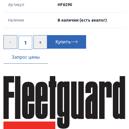
Артикул
HF6290
Наличие
В наличии
(есть аналог)
Купить
Запрос цены