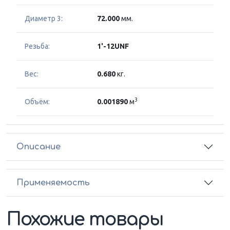
Диаметр 3:
72.000
мм.
Резьба:
1'-12UNF
Вес:
0.680
кг.
3
Объём:
0.001890
м
Описание
Применяемость
Похожие товары