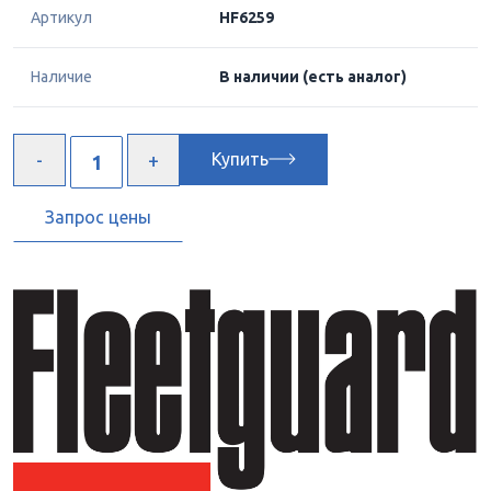
Артикул
HF6259
Наличие
В наличии
(есть аналог)
Купить
Запрос цены