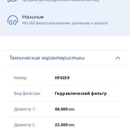
Наличие
985 000 фильтров в наличии, оригиналы и аналоги
Технические характеристики
Номер:
HF6259
Вид фильтра:
Гидравлический фильтр
Диаметр 1:
66.000
мм.
Диаметр 2:
23.000
мм.