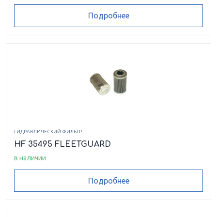
Подробнее
ГИДРАВЛИЧЕСКИЙ ФИЛЬТР
HF 35495 FLEETGUARD
в наличии
Подробнее