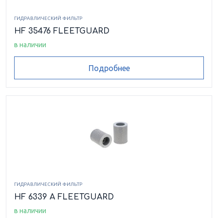
ГИДРАВЛИЧЕСКИЙ ФИЛЬТР
HF 35476 FLEETGUARD
в наличии
Подробнее
ГИДРАВЛИЧЕСКИЙ ФИЛЬТР
HF 6339 A FLEETGUARD
в наличии