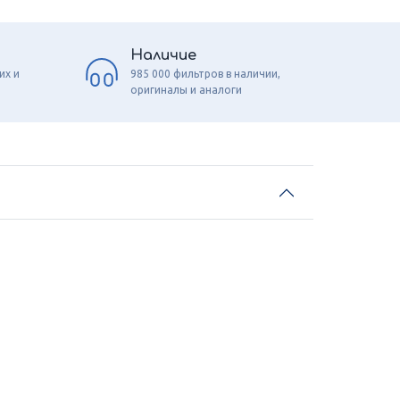
Наличие
их и
985 000 фильтров в наличии,
оригиналы и аналоги