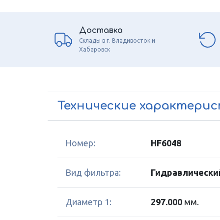
Доставка
Склады в г. Владивосток и
Хабаровск
Технические характери
Номер:
HF6048
Вид фильтра:
Гидравлически
Диаметр 1:
297.000
мм.