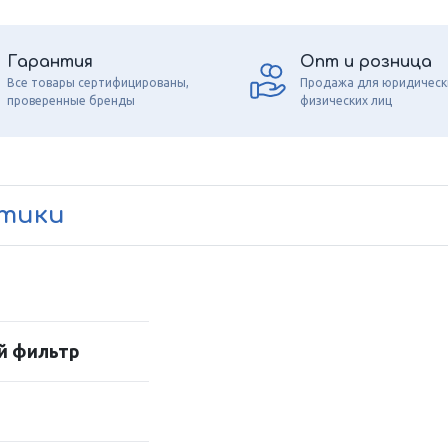
Гарантия
Опт и розница
Все товары сертифицированы,
Продажа для юридическ
проверенные бренды
физических лиц
стики
й фильтр