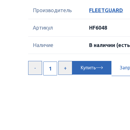
Производитель
FLEETGUARD
Артикул
HF6048
Наличие
В наличии
(есть
Купить
Зап