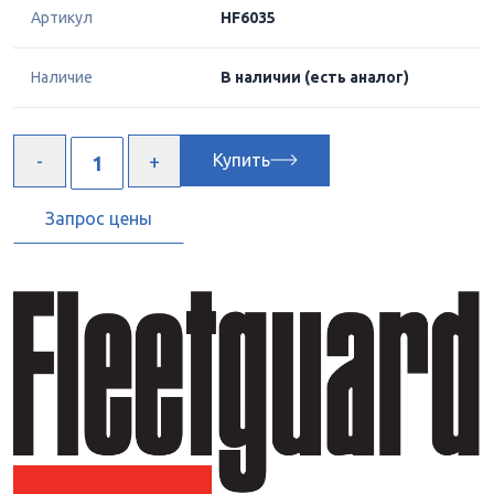
Артикул
HF6035
Наличие
В наличии
(есть аналог)
Купить
Запрос цены