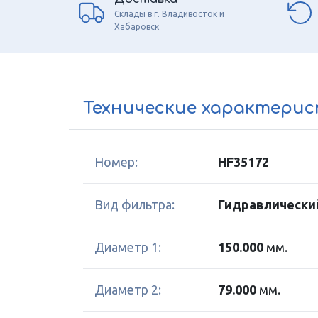
Склады в г. Владивосток и
Хабаровск
Технические характери
Номер:
HF35172
Вид фильтра:
Гидравлически
Диаметр 1:
150.000
мм.
Диаметр 2:
79.000
мм.