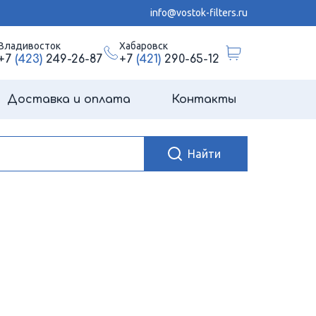
info@vostok-filters.ru
Владивосток
Хабаровск
+7
(423)
249-26-87
+7
(421)
290-65-12
Доставка и оплата
Контакты