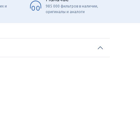
их и
985 000 фильтров в наличии,
оригиналы и аналоги