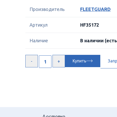
Производитель
FLEETGUARD
Артикул
HF35172
Наличие
В наличии
(есть
Купить
Зап
Доставка