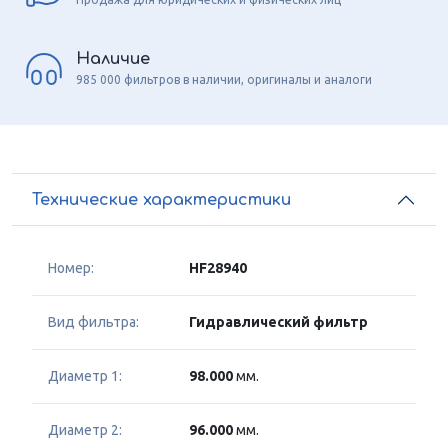
Наличие
985 000 фильтров в наличии, оригиналы и аналоги
Технические характеристики
Номер:
HF28940
Вид фильтра:
Гидравлический фильтр
Диаметр 1:
98.000
мм.
Диаметр 2:
96.000
мм.