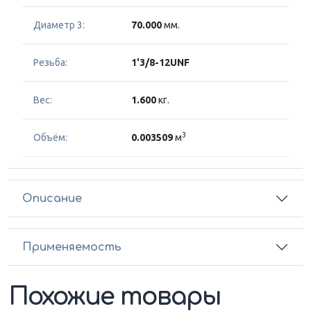
Диаметр 3:
70.000
мм.
Резьба:
1'3/8-12UNF
Вес:
1.600
кг.
3
Объём:
0.003509
м
Описание
Применяемость
Похожие товары