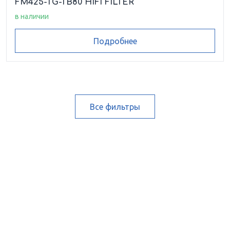
FM425-1'G-TB80 HIFI FILTER
в наличии
Подробнее
Все фильтры