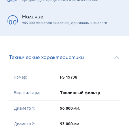
Наличие
985 000 фильтров в наличии, оригиналы и аналоги
Технические характеристики
Номер:
FS 19738
Вид фильтра:
Топливный фильтр
Диаметр 1:
96.000
мм.
Диаметр 2:
93.000
мм.