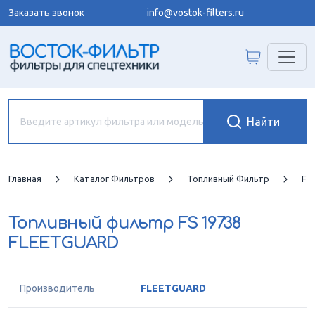
Заказать звонок
info@vostok-filters.ru
Главная
Каталог Фильтров
Топливный Фильтр
FL
Топливный фильтр
FS 19738
FLEETGUARD
Производитель
FLEETGUARD