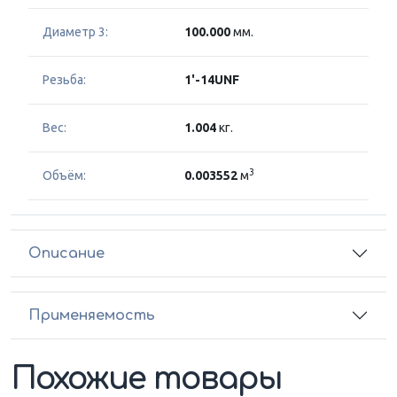
Диаметр 3:
100.000
мм.
Резьба:
1'-14UNF
Вес:
1.004
кг.
3
Объём:
0.003552
м
Описание
Применяемость
Похожие товары