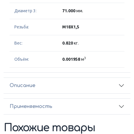
Диаметр 3:
71.000
мм.
Резьба:
M18X1,5
Вес:
0.820
кг.
3
Объём:
0.001958
м
Описание
Применяемость
Похожие товары