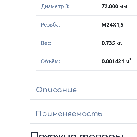
Диаметр 3:
72.000
мм.
Резьба:
M24X1,5
Вес:
0.735
кг.
3
Объём:
0.001421
м
Описание
Применяемость