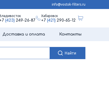
info@vostok-filters.ru
Владивосток
Хабаровск
+7
(423)
249-26-87
+7
(421)
290-65-12
Доставка и оплата
Контакты