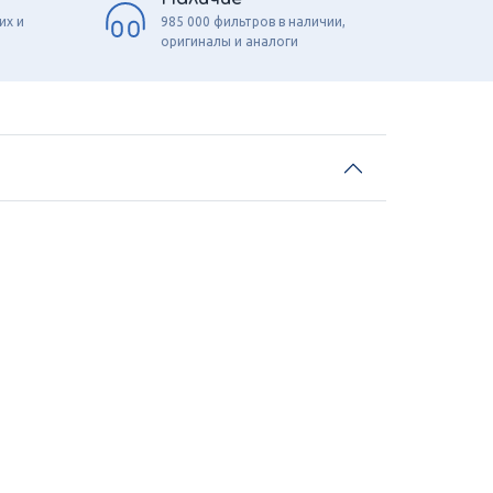
их и
985 000 фильтров в наличии,
оригиналы и аналоги