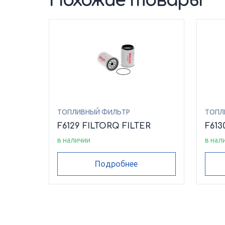
Похожие товары
ТОПЛИВНЫЙ ФИЛЬТР
ТОПЛ
F6129 FILTORQ FILTER
F613
в наличии
в нал
Подробнее