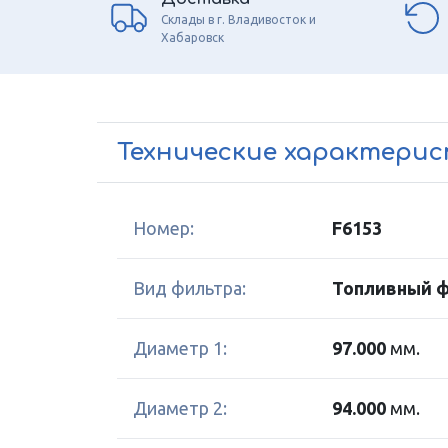
Склады в г. Владивосток и
Хабаровск
Технические характери
Номер:
F6153
Вид фильтра:
Топливный 
Диаметр 1:
97.000
мм.
Диаметр 2:
94.000
мм.