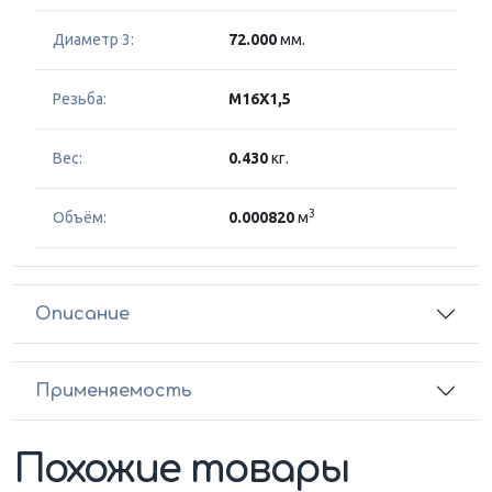
Диаметр 3:
72.000
мм.
Резьба:
M16X1,5
Вес:
0.430
кг.
3
Объём:
0.000820
м
Описание
Применяемость
Похожие товары