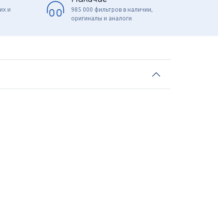
их и
985 000 фильтров в наличии,
оригиналы и аналоги