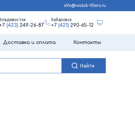
info@vostok-filters.ru
Владивосток
Хабаровск
+7
(423)
249-26-87
+7
(421)
290-65-12
Доставка и оплата
Контакты