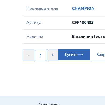
Производитель
CHAMPION
Артикул
CFF100483
Наличие
В наличии
(есть
Купить
Зап
Доставка