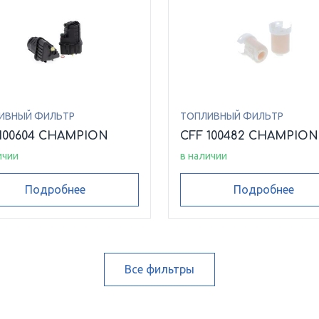
ИВНЫЙ ФИЛЬТР
ТОПЛИВНЫЙ ФИЛЬТР
100604 CHAMPION
CFF 100482 CHAMPION
ичии
в наличии
Подробнее
Подробнее
Все фильтры