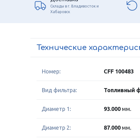
Склады в г. Владивосток и
Хабаровск
Технические характери
Номер:
CFF 100483
Вид фильтра:
Топливный 
Диаметр 1:
93.000
мм.
Диаметр 2:
87.000
мм.