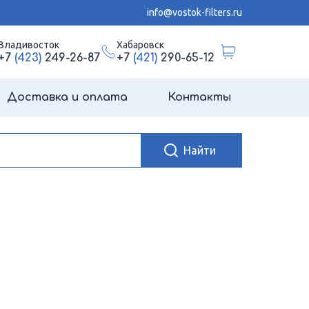
info@vostok-filters.ru
Владивосток
Хабаровск
+7
(423)
249-26-87
+7
(421)
290-65-12
Доставка и оплата
Контакты