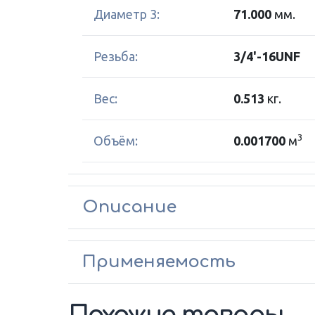
Диаметр 3:
71.000
мм.
Резьба:
3/4'-16UNF
Вес:
0.513
кг.
3
Объём:
0.001700
м
Описание
Применяемость