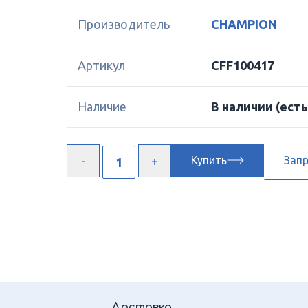
Производитель
CHAMPION
Артикул
CFF100417
Наличие
В наличии
(есть
Купить
Зап
Доставка