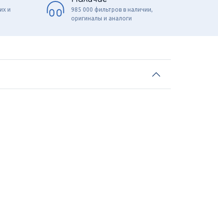
их и
985 000 фильтров в наличии,
оригиналы и аналоги