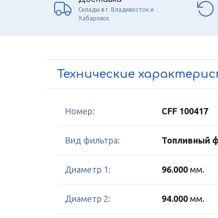
Склады в г. Владивосток и
Хабаровск
Технические характери
Номер:
CFF 100417
Вид фильтра:
Топливный 
Диаметр 1:
96.000
мм.
Диаметр 2:
94.000
мм.