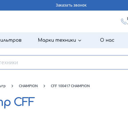
Заказать звонок
фильтров
Марки техники
О нас
ьтр
CHAMPION
CFF 100417 CHAMPION
тр
CFF