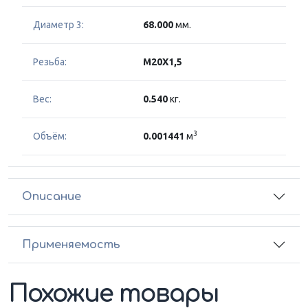
Диаметр 3:
68.000
мм.
Резьба:
M20X1,5
Вес:
0.540
кг.
3
Объём:
0.001441
м
Описание
Применяемость
Похожие товары