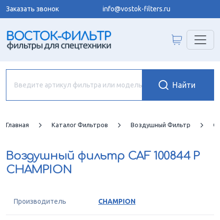
Заказать звонок
info@vostok-filters.ru
Главная
Каталог Фильтров
Воздушный Фильтр
C
Воздушный фильтр
CAF 100844 P
CHAMPION
Производитель
CHAMPION