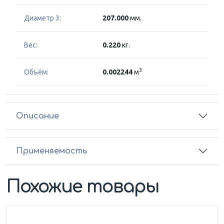
Диаметр 3:
207.000
мм.
Вес:
0.220
кг.
3
Объём:
0.002244
м
Описание
Применяемость
Похожие товары