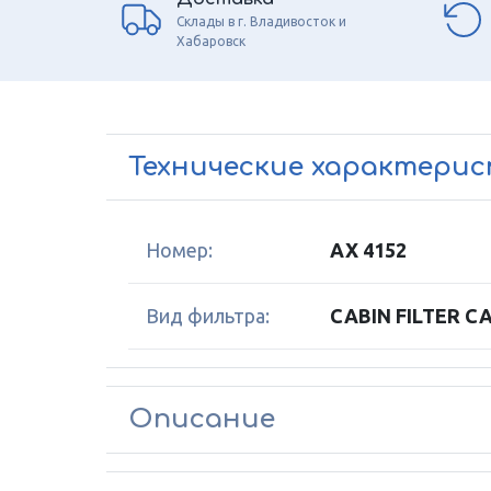
Склады в г. Владивосток и
Хабаровск
Технические характери
Номер:
AX 4152
Вид фильтра:
CABIN FILTER C
Описание