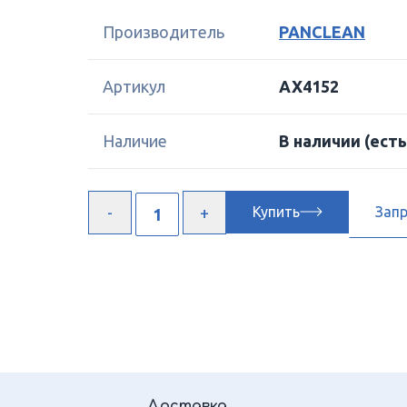
Производитель
PANCLEAN
Артикул
AX4152
Наличие
В наличии
(есть
Купить
Зап
Доставка