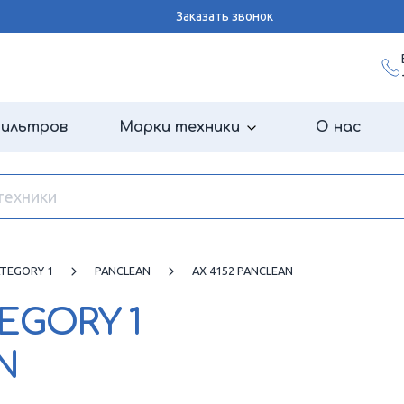
Заказать звонок
фильтров
Марки техники
О нас
ATEGORY 1
PANCLEAN
AX 4152 PANCLEAN
TEGORY 1
N