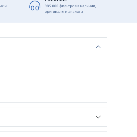
их и
985 000 фильтров в наличии,
оригиналы и аналоги