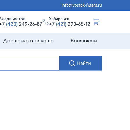
info@vostok-filters.ru
Владивосток
Хабаровск
+7
(423)
249-26-87
+7
(421)
290-65-12
Доставка и оплата
Контакты