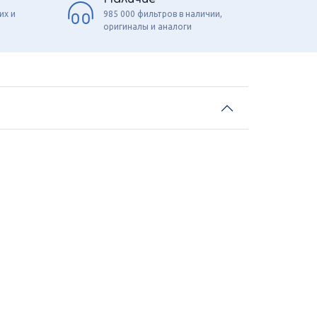
их и
985 000 фильтров в наличии,
оригиналы и аналоги