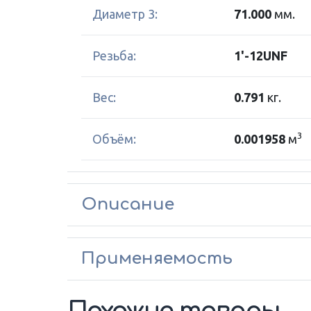
Диаметр 3:
71.000
мм.
Резьба:
1'-12UNF
Вес:
0.791
кг.
3
Объём:
0.001958
м
Описание
Применяемость