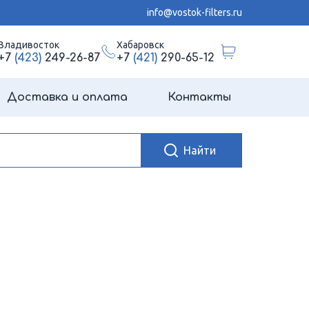
info@vostok-filters.ru
Владивосток
Хабаровск
+7
(423)
249-26-87
+7
(421)
290-65-12
Доставка и оплата
Контакты