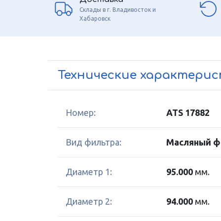
Склады в г. Владивосток и
Хабаровск
Технические характери
Номер:
ATS 17882
Вид фильтра:
Масляный ф
Диаметр 1:
95.000
мм.
Диаметр 2:
94.000
мм.