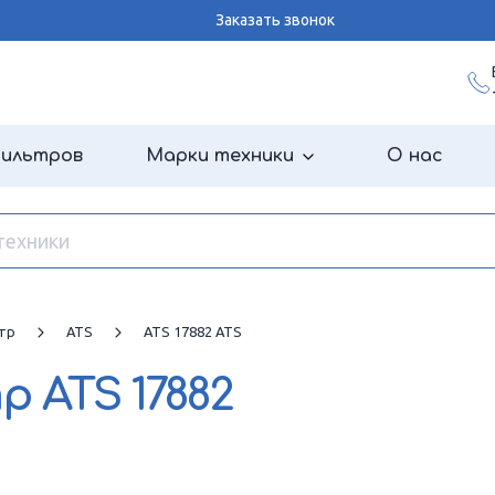
Заказать звонок
фильтров
Марки техники
О нас
тр
ATS
ATS 17882 ATS
тр
ATS 17882