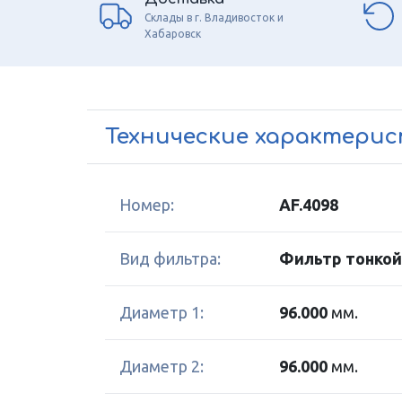
Склады в г. Владивосток и
Хабаровск
Технические характери
Номер:
AF.4098
Вид фильтра:
Фильтр тонкой
Диаметр 1:
96.000
мм.
Диаметр 2:
96.000
мм.