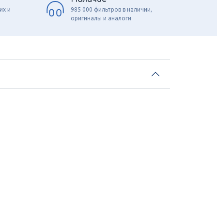
их и
985 000 фильтров в наличии,
оригиналы и аналоги