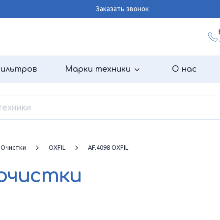
Заказать звонок
фильтров
Марки техники
О нас
 Очистки
OXFIL
AF.4098 OXFIL
очистки