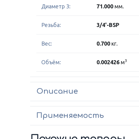
Диаметр 3:
71.000
мм.
Резьба:
3/4'-BSP
Вес:
0.700
кг.
3
Объём:
0.002426
м
Описание
Применяемость