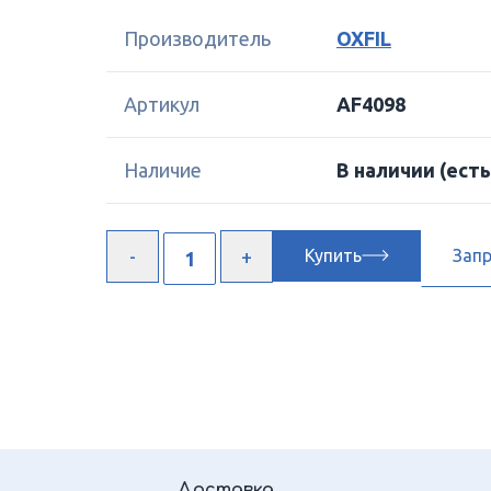
Производитель
OXFIL
Артикул
AF4098
Наличие
В наличии
(есть
Купить
Зап
Доставка