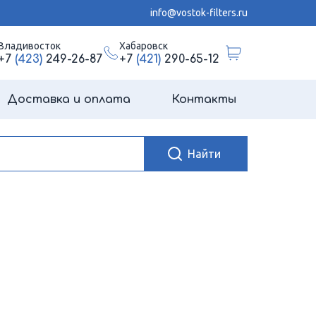
info@vostok-filters.ru
Владивосток
Хабаровск
+7
(423)
249-26-87
+7
(421)
290-65-12
Доставка и оплата
Контакты