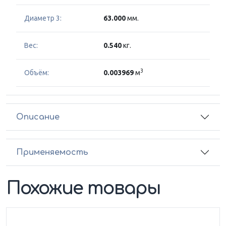
Диаметр 3:
63.000
мм.
Вес:
0.540
кг.
3
Объём:
0.003969
м
Описание
Применяемость
Похожие товары