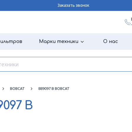
Заказать звонок
фильтров
Марки техники
О нас
BOBCAT
889097 B BOBCAT
9097 B