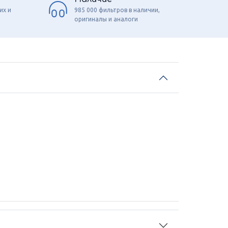
их и
985 000 фильтров в наличии,
оригиналы и аналоги