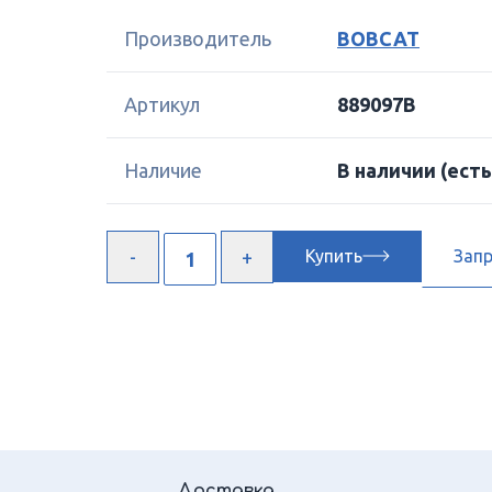
Производитель
BOBCAT
Артикул
889097B
Наличие
В наличии
(есть
Купить
Зап
Доставка