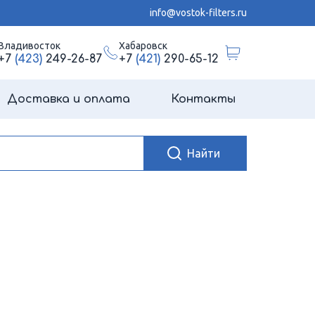
info@vostok-filters.ru
Владивосток
Хабаровск
+7
(423)
249-26-87
+7
(421)
290-65-12
Доставка и оплата
Контакты