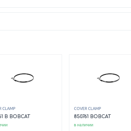
R CLAMP
COVER CLAMP
61 B BOBCAT
850761 BOBCAT
ичии
в наличии