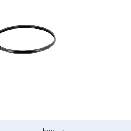
Наличие