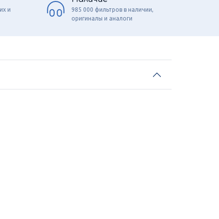
их и
985 000 фильтров в наличии,
оригиналы и аналоги