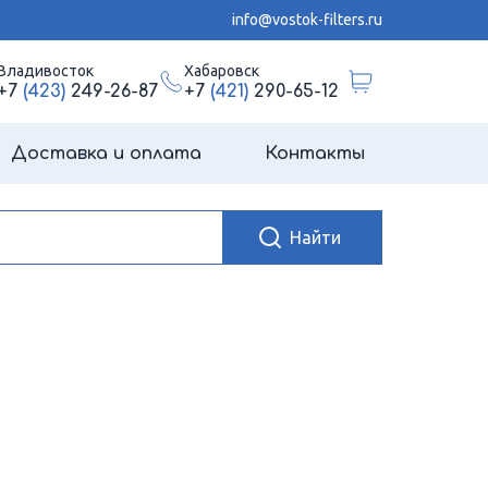
info@vostok-filters.ru
Владивосток
Хабаровск
+7
(423)
249-26-87
+7
(421)
290-65-12
Доставка и оплата
Контакты