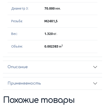
Диаметр 3:
70.000
мм.
Резьба:
M24X1,5
Вес:
1.320
кг.
3
Объём:
0.002383
м
Описание
Применяемость
Похожие товары