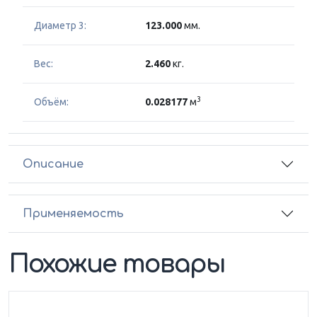
Диаметр 3:
123.000
мм.
Вес:
2.460
кг.
3
Объём:
0.028177
м
Описание
Применяемость
Похожие товары