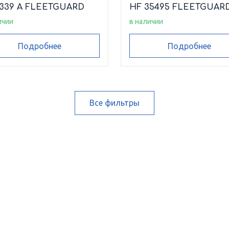
6339 A FLEETGUARD
HF 35495 FLEETGUAR
ичии
в наличии
Подробнее
Подробнее
Все фильтры