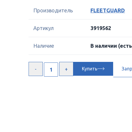
Производитель
FLEETGUARD
Артикул
3919562
Наличие
В наличии
(есть
Купить
Зап