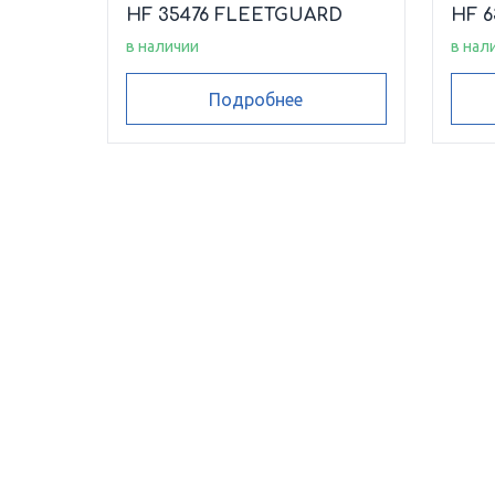
HF 35476 FLEETGUARD
HF 
в наличии
в нал
Подробнее