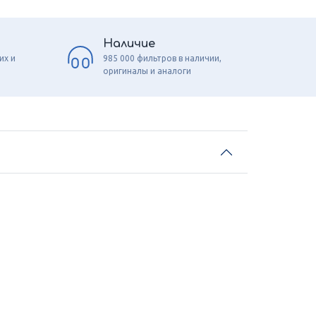
Наличие
их и
985 000 фильтров в наличии,
оригиналы и аналоги