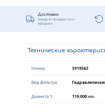
Доставка
Склады в г. Владивосток и
Хабаровск
Технические характери
Номер:
3919562
Вид фильтра:
Гидравлически
Диаметр 1:
119.000
мм.