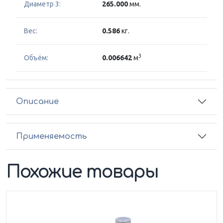
Диаметр 3:
265.000
мм.
Вес:
0.586
кг.
3
Объём:
0.006642
м
Описание
Применяемость
Похожие товары