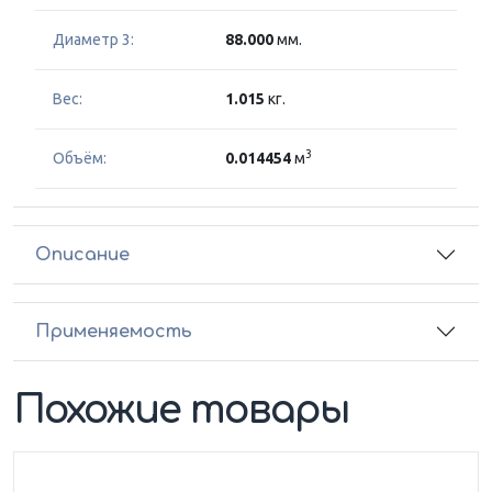
Диаметр 3:
88.000
мм.
Вес:
1.015
кг.
3
Объём:
0.014454
м
Описание
Применяемость
Похожие товары