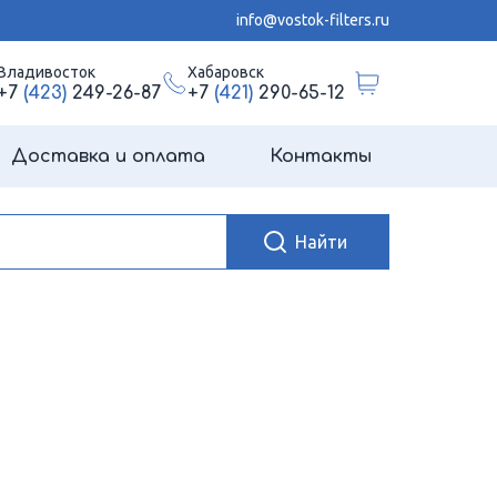
info@vostok-filters.ru
Владивосток
Хабаровск
+7
(423)
249-26-87
+7
(421)
290-65-12
Доставка и оплата
Контакты