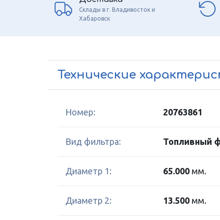
Склады в г. Владивосток и
Хабаровск
Технические характери
Номер:
20763861
Вид фильтра:
Топливный 
Диаметр 1:
65.000
мм.
Диаметр 2:
13.500
мм.