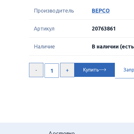
Производитель
BEPCO
Артикул
20763861
Наличие
В наличии
(есть
Купить
Зап
Доставка