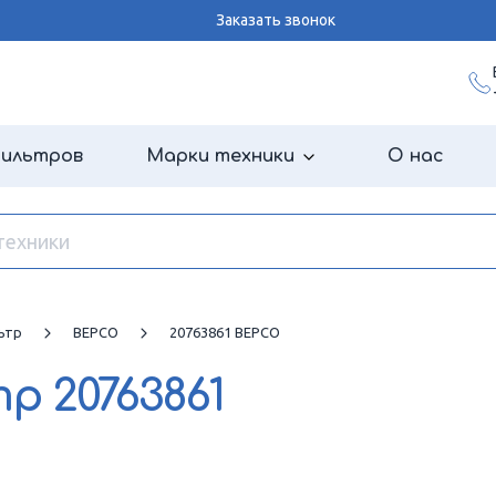
Заказать звонок
фильтров
Марки техники
О нас
ьтр
BEPCO
20763861 BEPCO
тр
20763861