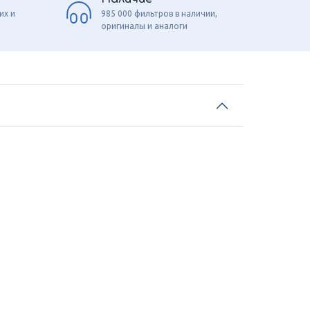
их и
985 000 фильтров в наличии,
оригиналы и аналоги