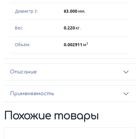
Диаметр 3:
63.000
мм.
Вес:
0.220
кг.
3
Объём:
0.002911
м
Описание
Применяемость
Похожие товары