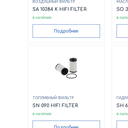
ВОЗДУШНЫЙ ФИЛЬТР
МАСЛ
SA 10384 K HIFI FILTER
SO 3
в наличии
в нал
Подробнее
ТОПЛИВНЫЙ ФИЛЬТР
ГИДР
SN 090 HIFI FILTER
SH 6
в наличии
в нал
Подробнее