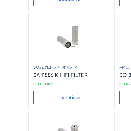
ВОЗДУШНЫЙ ФИЛЬТР
МАСЛ
SA 11556 K HIFI FILTER
SO 3
в наличии
в нал
Подробнее