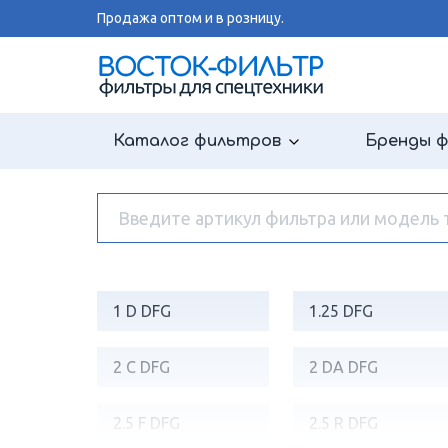
Продажа оптом и в розницу.
Каталог фильтров
Бренды 
1 D DFG
1.25 DFG
2 C DFG
2 DA DFG
2.5 F DFG
2.5 R DFG