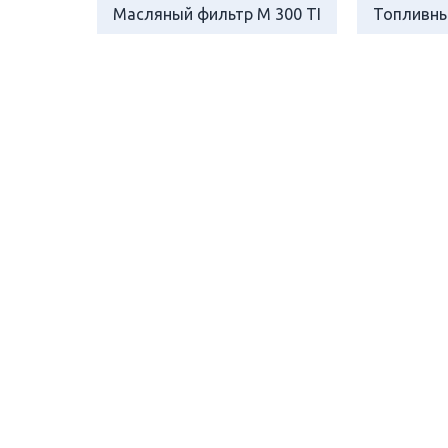
Масляный фильтр M 300 TI
Топливны