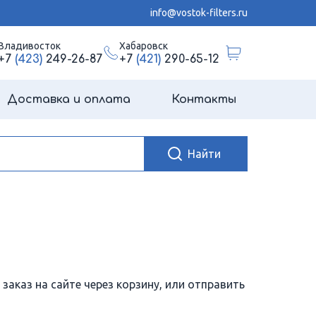
info@vostok-filters.ru
Владивосток
Хабаровск
+7
(423)
249-26-87
+7
(421)
290-65-12
Доставка и оплата
Контакты
заказ на сайте через корзину, или отправить