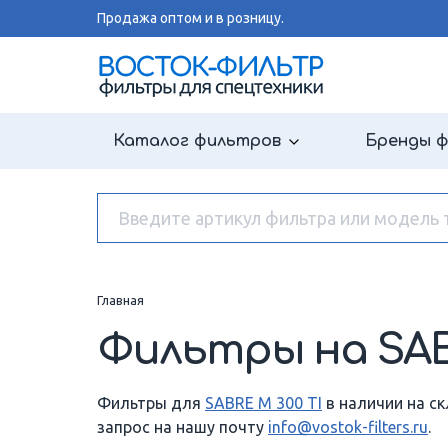
Продажа оптом и в розницу.
Каталог фильтров
Бренды 
Главная
Фильтры на SABR
Фильтры для
SABRE M 300 TI
в наличии на ск
запрос на нашу почту
info@vostok-filters.ru
.