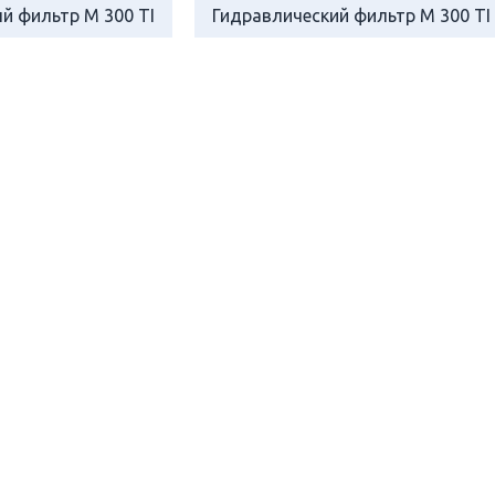
й фильтр M 300 TI
Гидравлический фильтр M 300 TI