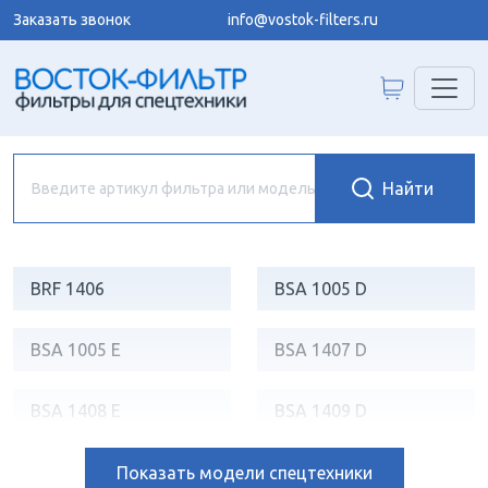
Заказать звонок
info@vostok-filters.ru
BRF 1406
BSA 1005 D
BSA 1005 E
BSA 1407 D
BSA 1408 E
BSA 1409 D
BSA 2107 HPE/S
BSA 2109 HE
Показать
модели спецтехники