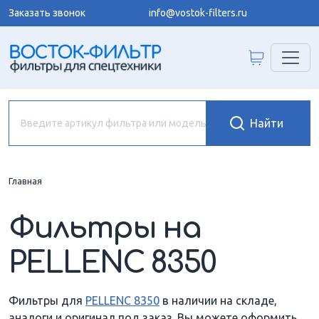
Заказать звонок
info@vostok-filters.ru
Главная
Фильтры на
PELLENC 8350
Фильтры для
PELLENC 8350
в наличии на складе,
аналоги и оригинал под заказ. Вы можете оформить