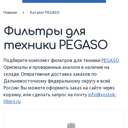
2331 R
2431 K
Главная
Каталог PEGASO
Фильтры для
техники PEGASO
Подберите комплект фильтров для техники
PEGASO
.
Оригиналы и проверенные аналоги в наличии на
складе. Оперативная доставка заказов по
Дальневосточному федеральному округу и всей
России. Вы можете оформить заказ на сайте через
корзину, или сделать запрос на почту
info@vostok-
filters.ru
.