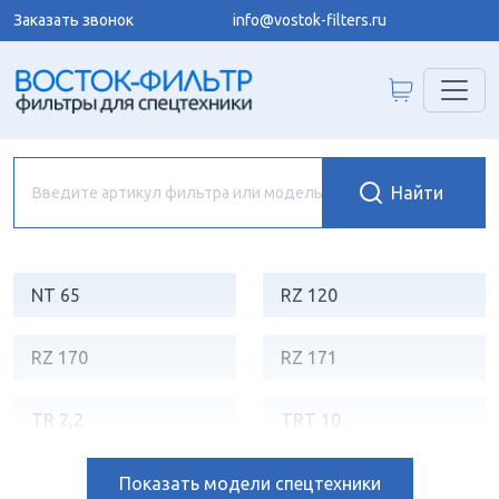
Заказать звонок
info@vostok-filters.ru
NT 65
RZ 120
RZ 170
RZ 171
TR 2,2
TRT 10
TRT 14
TRT 6,5
Показать
модели спецтехники