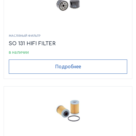
VT 090 H
VT 100
VT 100 H
VVV 601/12
МАСЛЯНЫЙ ФИЛЬТР
SO 131 HIFI FILTER
VVV 700/22
VVV 701/22 HE/HEF
в наличии
Подробнее