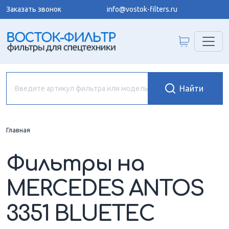
Заказать звонок
info@vostok-filters.ru
Главная
Фильтры на
MERCEDES ANTOS
3351 BLUETEC