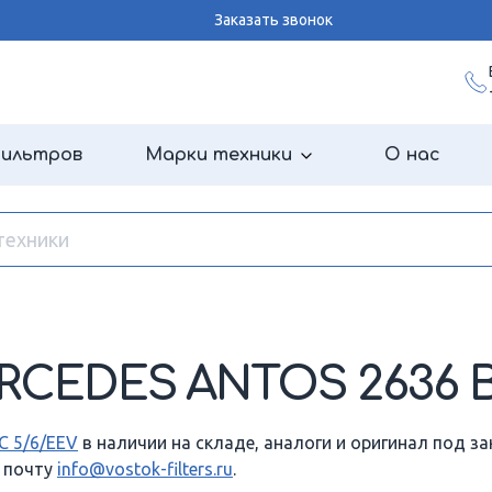
Заказать звонок
фильтров
Марки техники
О нас
CEDES ANTOS 2636 
 5/6/EEV
в наличии на складе, аналоги и оригинал под з
у почту
info@vostok-filters.ru
.