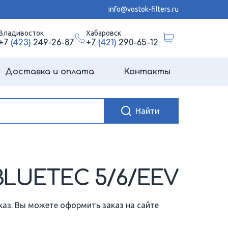
info@vostok-filters.ru
Владивосток
Хабаровск
+7
(423)
249-26-87
+7
(421)
290-65-12
Доставка и оплата
Контакты
BLUETEC 5/6/EEV
аказ. Вы можете оформить заказ на сайте