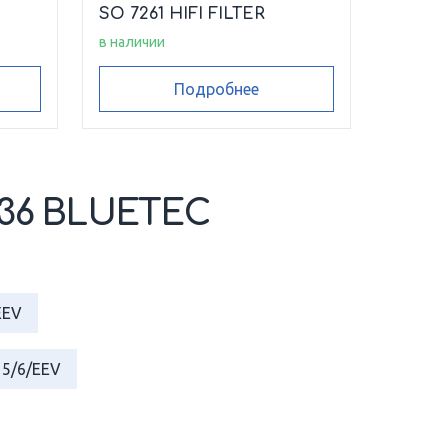
SO 7261 HIFI FILTER
в наличии
Подробнее
636 BLUETEC
EEV
5/6/EEV