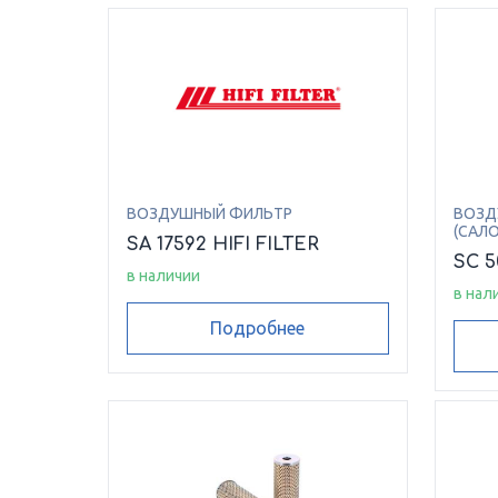
ВОЗДУШНЫЙ ФИЛЬТР
ВОЗД
(САЛ
SA 17592 HIFI FILTER
SC 5
в наличии
в нал
Подробнее