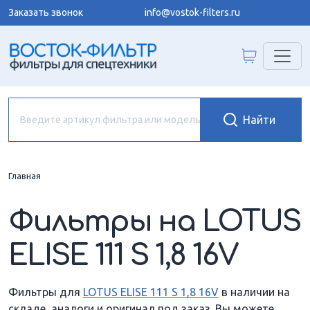
Заказать звонок
info@vostok-filters.ru
Главная
Фильтры на LOTUS
ELISE 111 S 1,8 16V
Фильтры для
LOTUS ELISE 111 S 1,8 16V
в наличии на
складе, аналоги и оригинал под заказ. Вы можете