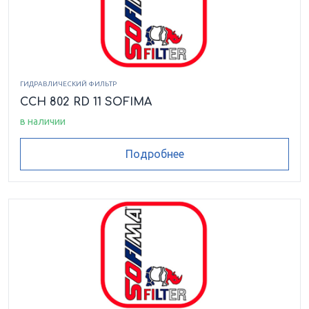
CCH 301 FT 2
CCH 301 FT 21
CCH 301 FV 1
CCH 301 FV 11
CCH 301 FV 21
ГИДРАВЛИЧЕСКИЙ ФИЛЬТР
CCH 301 MCV 1
CCH 301 MN 1
CCH 301 MS 1
CCH 802 RD 11 SOFIMA
в наличии
CCH 301 MS 11
CCH 301 MS 2
CCH 301 RD 1
Подробнее
CCH 302 2C 1
CCH 302 2D 1
CCH 302 2D 2
CCH 302 2V 1
CCH 302 CD 1
CCH 302 CD 11
CCH 302 CV 1
CCH 302 CV 11
CCH 302 FC 1
CCH 302 FC 11
CCH 302 FC 21
CCH 302 FC 3