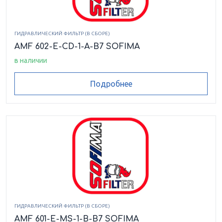
CA 301 FD 1
CA 301 MS 1
CA 302 AFT 1
ГИДРАВЛИЧЕСКИЙ ФИЛЬТР (В СБОРЕ)
CA 302 CD 1
CA 302 CD
CA 302 CV 1
AMF 602-E-CD-1-A-B7 SOFIMA
в наличии
CA 302 CV
CA 302 ECD 1
CA 302 ECV 1
Подробнее
CA 302 ECV 2
CA 302 EFD 1
CA 302 MS 1
CA 303 FT 1
CA 303E FD 1
CA 402 CD 1
CA151AFC1
CA151CD
CA151EFC1
CA151EFT1
CA151FC1
CA151MCV
CA151MS60
CA152CD
CA152CV1
ГИДРАВЛИЧЕСКИЙ ФИЛЬТР (В СБОРЕ)
AMF 601-E-MS-1-B-B7 SOFIMA