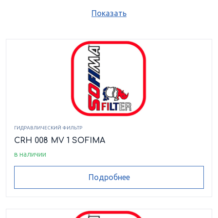
CCA 301 CD 1
CCA 302 CD 1
CCA 303 EFD 1
Показать
CCH 152 CD 1
CCH 301 CD 1
CCH 301 FD 1
CCH 302 CD 11
CCH 302 FD 1
CCH 302 FV 1
CDM 101 CD 1
CH 301 FV 11
CH 302 FV 11
CKT 220 FS 1
CKT220CD1
CR112C25R
ГИДРАВЛИЧЕСКИЙ ФИЛЬТР
CRH 008 MV 1 SOFIMA
CRA 220 CD 1
CRA 220 CV 1
CRA 230 CD 1
в наличии
CRA 230 CV 1
CRA 230 FV 1
CRC 320 FV 1
Подробнее
CRE 025 CD 1
CRE 025 CV 1
CRE 025 FV 1