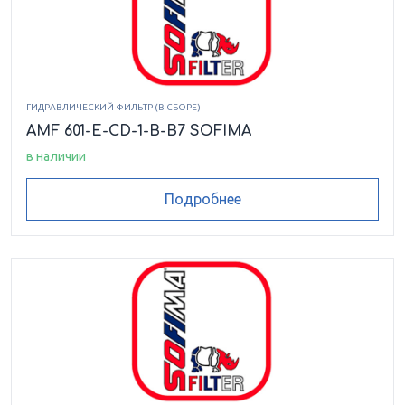
CCA 151 EMN 1
CCA 151 EMN 2
CCA 151 EMS 1
CCA 151 FD 1
CCA 151 FV 1
ГИДРАВЛИЧЕСКИЙ ФИЛЬТР (В СБОРЕ)
CCA 151 MN 1
CCA 151 MS 1
CCA 152 ACD 1
AMF 601-E-CD-1-B-B7 SOFIMA
в наличии
CCA 152 AFD 1
CCA 152 AFV 1
CCA 152 CD 1
Подробнее
CCA 152 CV 1
CCA 152 CV 2M
CCA 152 ECD 1
CCA 152 ECD 1M
CCA 152 ECD 2
CCA 152 ECV 1
CCA 152 ECV 1M
CCA 152 EFD 1