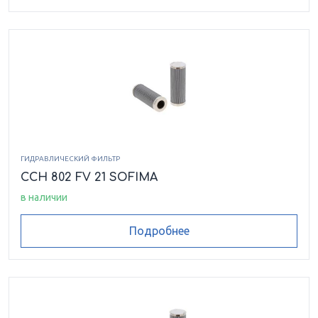
CH 135-1 FD 11
CH 135-1 FV 11
CH 135-1 MS 11
CH 135-1 RV 11
CH 135-2 CV 11
CH 135-2 FC 11
CH 135-2 FD 11
CH 135-2 FV 11
ГИДРАВЛИЧЕСКИЙ ФИЛЬТР
CH 135-2 MCV 1
CH 135-2 RD 11
CCH 802 FV 21 SOFIMA
в наличии
CH 151 CD 11
CH 151 FD 1
CH 151 FD 11
Подробнее
CH 151 FD 21
CH 151 FV 21
CH 151 MS 11
CH 151 RV 11
CH 152 CD 11
CH 152 CV 11