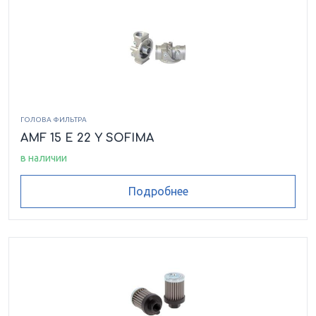
CCA302ECD1M
CCA302ECV2
CCA302MN1
CCA302MS1
CCH 003 TD 1
CCH 0032 C 1
CCH 0032 D 1
CCH 0032 T 1
CCH 0032 V 1
ГОЛОВА ФИЛЬТРА
CCH 151 CD 1
CCH 151 CD 11
CCH 151 CV 11
AMF 15 E 22 Y SOFIMA
в наличии
CCH 151 FC 1
CCH 151 FC 11
CCH 151 FC 2
Подробнее
CCH 151 FC 21
CCH 151 FD 1
CCH 151 FD 11
CCH 151 FD 21
CCH 151 FT 1
CCH 151 FT 11
CCH 151 FT 2
CCH 151 FT 21
CCH 151 FV 1