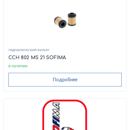
CCH 802 MCV 1
CCH 802 MS 11
CCH 802 MS 12
CCH 802 MS 2
CCH 802 MS 21
CCH 802 MV 1
ГИДРАВЛИЧЕСКИЙ ФИЛЬТР
CCH 802 MV 11
CCH 802 RD 1
CCH 802 MS 21 SOFIMA
в наличии
CCH 802 RD 11
CCH 802 RV 11
CCH 802 TD 2
Подробнее
CCH 803 CD 1
CCH 803 FC 1
CCH 803 FC 11
CCH 803 FD 1
CCH 803 FD 11
CCH 803 FV 1
CCH 803 FV 1
CCH 803 FV 11
CCH 803 FV 11