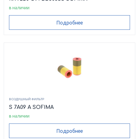
CCH 152 FV 11
CCH 152 FV 11
CCH 152 RV 1
в наличии
Подробнее
CCH 1522 D1
CCH 1522 T1
CCH 153 2C 1
CCH 153 2D 1
CCH 153 2T 1
CCH 153 2T 2
CCH 153 CD 11
CCH 153 CV 11
CCH 153 FC 1
CCH 153 FC 11
CCH 153 FC 21
CCH 153 FD 1
CCH 153 FD 11
CCH 153 FD 21
ВОЗДУШНЫЙ ФИЛЬТР
S 7A09 A SOFIMA
CCH 153 FT 11
CCH 153 FT 21
в наличии
CCH 153 FT 22
CCH 153 FV 1
CCH 153 FV 11
Подробнее