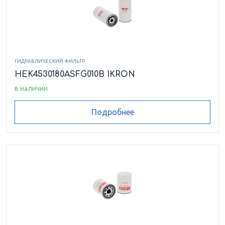
HEK8540227ASFG025LCB
HEK8540372ASFG006LCB
ГИДРАВЛИЧЕСКИЙ ФИЛЬТР
HEK8540372ASFG010HCB
HEK4530180ASFG010B IKRON
в наличии
HEK8540372ASFG010LCB
Подробнее
HEK8540372ASFG025LCB
HEK8540517ASFG003LCB
HEK8620201ASFG003LCB
HEK8630208ASFG025LCB