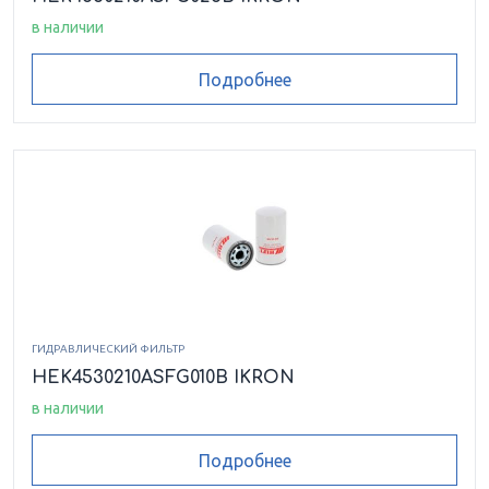
HEK8520203ASFG010HCB
в наличии
Подробнее
HEK8520203ASFG010LCB
HEK8520203ASFG025
HEK8520203ASFG025LCB
HEK8530115ASFG006LCB
HEK8530115ASFG010HCB
HEK8530115ASFG010LCB
ГИДРАВЛИЧЕСКИЙ ФИЛЬТР
HEK4530210ASFG010B IKRON
HEK8530115ASFG025HCB
в наличии
HEK8530223ASFG006LCB
Подробнее