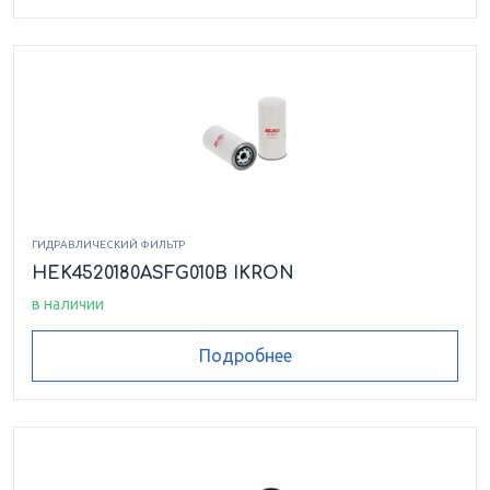
HF 410-40.122-AS-MI250-GL-A01
HF 410-40.122-AS-MS090-GL-A01
HF 410-40.122-AS-MS090-GM-A01
HF 410-40.122-AS-RF025-GL-A01
ГИДРАВЛИЧЕСКИЙ ФИЛЬТР
HF 410-40.239-AS-MI060-GN-A01
HEK4520180ASFG010B IKRON
в наличии
HF 410.20-122-AS-MI060-GF-A01
Подробнее
HF 410.20-122-AS-MI250-GE-A01
HF 410.20-122-AS-MI250-GE-A02