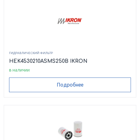
HEK8520078ASRP010LCB
HEK8520080ASFG003HCB
HEK8520080ASFG003LCB
ГИДРАВЛИЧЕСКИЙ ФИЛЬТР
HEK8520080ASFG006LCB
HEK4530210ASMS250B IKRON
в наличии
HEK8520080ASFG010LCB
Подробнее
HEK8520080ASFG025HCB
HEK8520080ASFG025LCB
HEK8520095ASFG010LCB