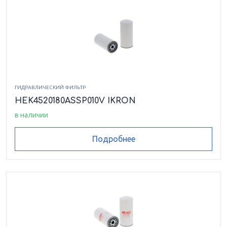
HF 410-10.060-AS-MI060-GD-A01
HF 410-10.060-AS-MI060-ND-A01
HF 410-10.060-AS-MI125-GC-A01
ГИДРАВЛИЧЕСКИЙ ФИЛЬТР
HF 410-10.060-AS-MI125-GD-A01
HEK4520180ASSP010V IKRON
в наличии
HF 410-10.060-AS-MI250-GD-A01
Подробнее
HF 410-10.060-AS-MI250-ND-A01
HF 410-10.060-AS-MS090-GC-A01
HF 410-10.060-AS-MS090-GD-A01