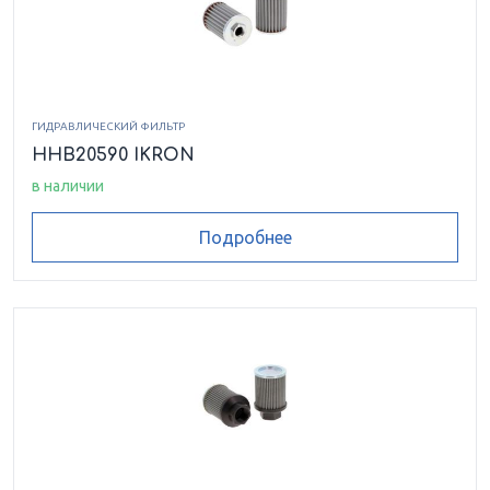
HEK0220122ASMI125VMB17
HEK0220122ASMS090VMB17
ГИДРАВЛИЧЕСКИЙ ФИЛЬТР
HEK0220122ASRP010VMB17B
HHB20590 IKRON
в наличии
HEK0220122ASSP025VMB17B
Подробнее
HEK0220122FSFG006VMB35
HEK0220201ASRP010VMB17
HEK0220279ASMI025VMB17
HEK0220279ASRP025VMB17