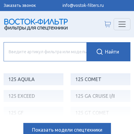
Заказать звонок
info@vostok-filters.ru
125 AQUILA
125 COMET
125 EXCEED
125 GA CRUISE I/II
125 GF
125 GT COMET
125 GV AQUILA
125 XRX
Показать
модели спецтехники