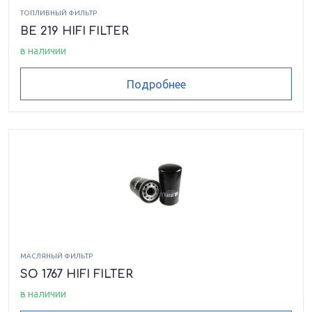
ТОПЛИВНЫЙ ФИЛЬТР
BE 219 HIFI FILTER
в наличии
Подробнее
МАСЛЯНЫЙ ФИЛЬТР
SO 1767 HIFI FILTER
в наличии