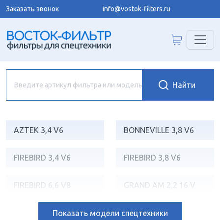
Заказать звонок
info@vostok-filters.ru
AZTEK 3,4 V6
BONNEVILLE 3,8 V6
FIREBIRD 3,4 V6
FIREBIRD 3,8 V6
FIREBIRD 6,6 V8
GRAND AM 2,2 16 V
GRAND AM 3,1 V6
GRAND PRIX 3,1 V6
Показать
модели спецтехники