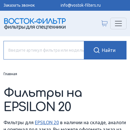
Заказать звонок
info@vostok-filters.ru
Главная
Фильтры на
EPSILON 20
Фильтры для
EPSILON 20
в наличии на складе, аналоги
и оригинал под заказ. Вы можете оформить заказ на