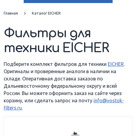
JUMBO
MAMMUT 74
Главная
Каталог EICHER
Фильтры для
TIGER 74
техники EICHER
Подберите комплект фильтров для техники
EICHER
.
Оригиналы и проверенные аналоги в наличии на
складе. Оперативная доставка заказов по
Дальневосточному федеральному округу и всей
России. Вы можете оформить заказ на сайте через
корзину, или сделать запрос на почту
info@vostok-
filters.ru
.