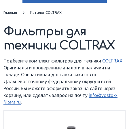
CX 800
CX 850
Главная
Каталог COLTRAX
Фильтры для
MX 280
техники COLTRAX
Подберите комплект фильтров для техники
COLTRAX
.
Оригиналы и проверенные аналоги в наличии на
складе. Оперативная доставка заказов по
Дальневосточному федеральному округу и всей
России. Вы можете оформить заказ на сайте через
корзину, или сделать запрос на почту
info@vostok-
filters.ru
.